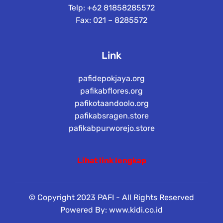
Telp: +62 81858285572
Fax: 021 – 8285572
Link
pafidepokjaya.org
pafikabflores.org
pafikotaandoolo.org
pafikabsragen.store
pafikabpurworejo.store
Lihat link lengkap
© Copyright 2023 PAFI - All Rights Reserved
Powered By: www.kidi.co.id