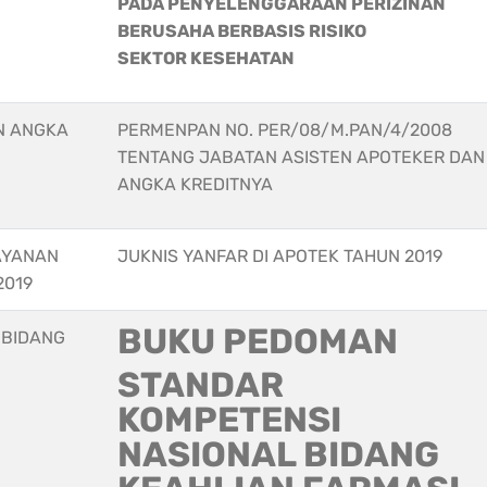
PADA PENYELENGGARAAN PERIZINAN
BERUSAHA BERBASIS RISIKO
SEKTOR KESEHATAN
N ANGKA
PERMENPAN NO. PER/08/M.PAN/4/2008
TENTANG JABATAN ASISTEN APOTEKER DAN
ANGKA KREDITNYA
AYANAN
JUKNIS YANFAR DI APOTEK TAHUN 2019
2019
BUKU PEDOMAN
 BIDANG
STANDAR
KOMPETENSI
NASIONAL BIDANG