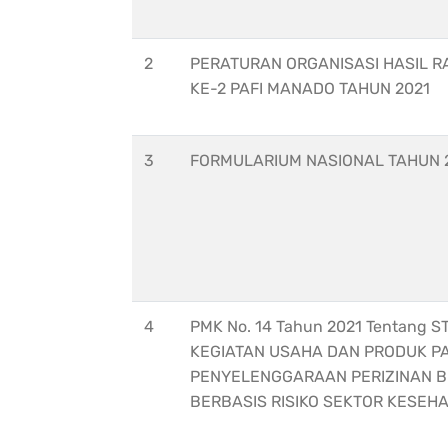
2
PERATURAN ORGANISASI HASIL 
KE-2 PAFI MANADO TAHUN 2021
3
FORMULARIUM NASIONAL TAHUN 
4
PMK No. 14 Tahun 2021 Tentang 
KEGIATAN USAHA DAN PRODUK P
PENYELENGGARAAN PERIZINAN 
BERBASIS RISIKO SEKTOR KESEH