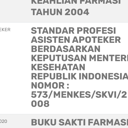
KEAHLIAN FARMASI
TAHUN 2004
STANDAR PROFESI
EKER
ASISTEN APOTEKER
BERDASARKAN
KEPUTUSAN MENTER
KESEHATAN
REPUBLIK INDONESI
NOMOR :
573/MENKES/SKVI/2
008
BUKU SAKTI FARMAS
020