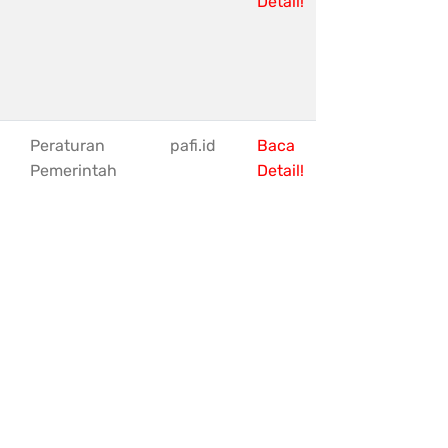
Detail!
Peraturan
pafi.id
Baca
Pemerintah
Detail!